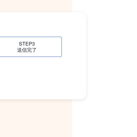
STEP3
送信完了