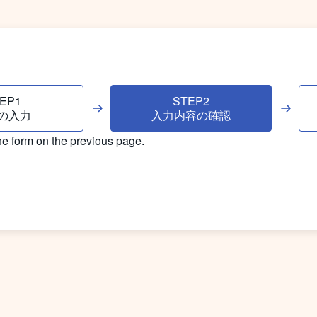
EP1
STEP2
の
入力
入力内容の
確認
the form on the previous page.