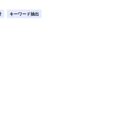
計
キーワード抽出