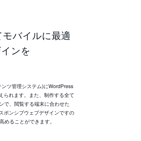
使ってモバイルに最適
゙インを
ツ管理システム)にWordPress
抑えられます。また、制作する全て
゙インで、閲覧する端末に合わせた
ンシブウェブデザインですの
高めることができます。