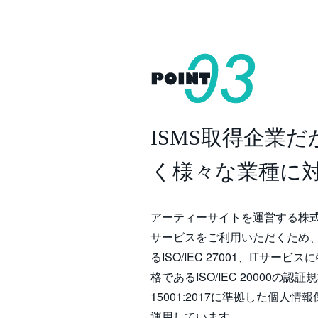
ISMS取得企業た
く様々な業種に
アーティーサイトを運営する株式
サービスをご利用いただくた
るISO/IEC 27001、ITサー
格であるISO/IEC 20000の
15001:2017に準拠した個人
運用しています。